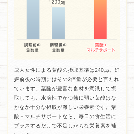
成人女性による葉酸の摂取基準は240㎍。妊
娠前後の時期にはその2倍量が必要と言われ
ています。葉酸が豊富な食材を意識して摂
取しても、水溶性でかつ熱に弱い葉酸はな
かなか十分な摂取が難しい栄養素です。葉
酸＋マルチサポートなら、毎日の食生活に
プラスするだけで不足しがちな栄養素を補